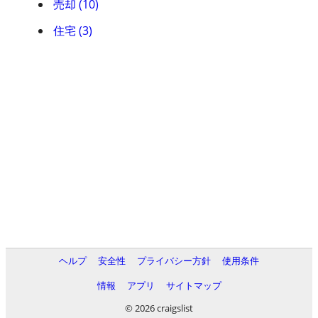
売却 (10)
住宅 (3)
ヘルプ
安全性
プライバシー方針
使用条件
情報
アプリ
サイトマップ
© 2026 craigslist