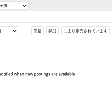
子供
新
価格
状態
により販売されています
notified when new postings are available