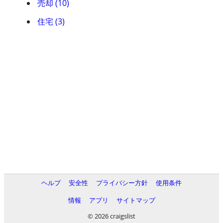
売却 (10)
住宅 (3)
ヘルプ
安全性
プライバシー方針
使用条件
情報
アプリ
サイトマップ
© 2026 craigslist