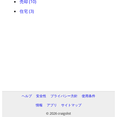
売却 (10)
住宅 (3)
ヘルプ
安全性
プライバシー方針
使用条件
情報
アプリ
サイトマップ
© 2026 craigslist