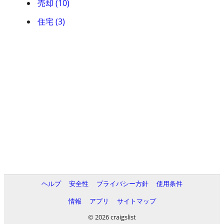
売却 (10)
住宅 (3)
ヘルプ
安全性
プライバシー方針
使用条件
情報
アプリ
サイトマップ
© 2026 craigslist