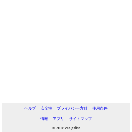
ヘルプ
安全性
プライバシー方針
使用条件
情報
アプリ
サイトマップ
© 2026 craigslist