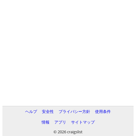
ヘルプ
安全性
プライバシー方針
使用条件
情報
アプリ
サイトマップ
© 2026 craigslist