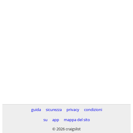
guida
sicurezza
privacy
condizioni
su
app
mappa del sito
© 2026 craigslist