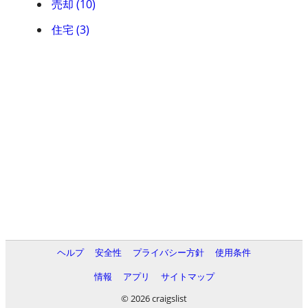
売却 (10)
住宅 (3)
ヘルプ
安全性
プライバシー方針
使用条件
情報
アプリ
サイトマップ
© 2026 craigslist