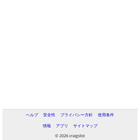
ヘルプ
安全性
プライバシー方針
使用条件
情報
アプリ
サイトマップ
© 2026 craigslist