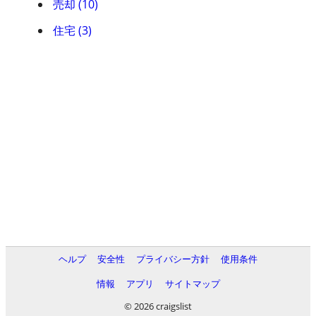
売却 (10)
住宅 (3)
ヘルプ
安全性
プライバシー方針
使用条件
情報
アプリ
サイトマップ
© 2026 craigslist