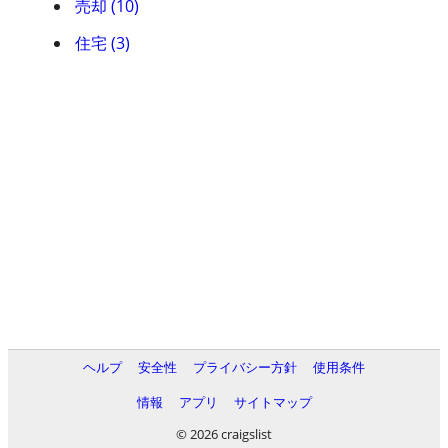
売却 (10)
住宅 (3)
ヘルプ
安全性
プライバシー方針
使用条件
情報
アプリ
サイトマップ
© 2026 craigslist