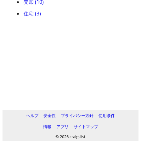
売却 (10)
住宅 (3)
ヘルプ
安全性
プライバシー方針
使用条件
情報
アプリ
サイトマップ
© 2026 craigslist