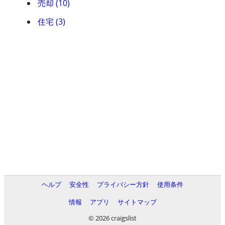
売却 (10)
住宅 (3)
ヘルプ
安全性
プライバシー方針
使用条件
情報
アプリ
サイトマップ
© 2026 craigslist