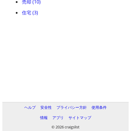
売却 (10)
住宅 (3)
ヘルプ
安全性
プライバシー方針
使用条件
情報
アプリ
サイトマップ
© 2026 craigslist