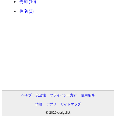
売却 (10)
住宅 (3)
ヘルプ
安全性
プライバシー方針
使用条件
情報
アプリ
サイトマップ
© 2026 craigslist