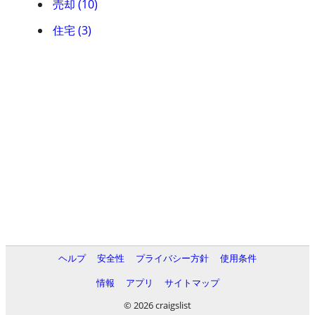
売却 (10)
住宅 (3)
ヘルプ
安全性
プライバシー方針
使用条件
情報
アプリ
サイトマップ
© 2026 craigslist