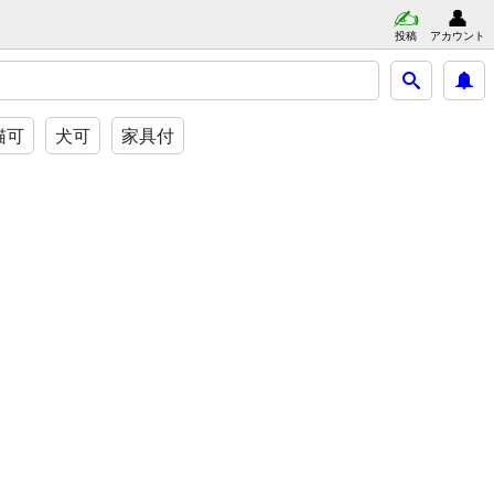
投稿
アカウント
猫可
犬可
家具付